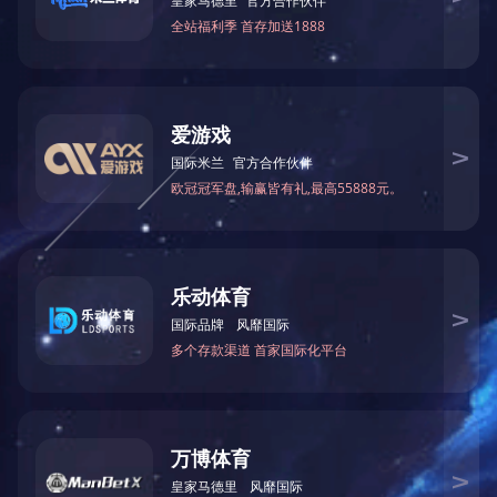
纸业、煤炭业、纺织业、城市污水处理、化
工、油田等各行各业，同时生产制香胶粉等产
品，在业界有较高知名度。以品质，赢市场的
企业发展战略，谋求与客户的同步发展，并不
断研制开发满足客户需求的新工艺、新产品 来
保持在同行中的先进水平。同等产品可比价格
比质量。
华体会官方网页版在成立之初，便一直致力
于水处理领域的产品研发和技术服务。凭借完
善的销售管理体系，结合中国水处理行业现有
生产工艺及水质特点，使我们能为广大客户提