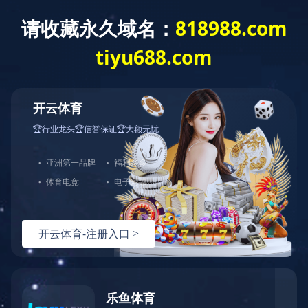
24小时咨询热线：
15092351666
关于我们
首页
/
关于我们
华体会官方网页版