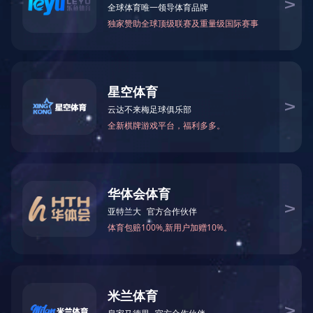
触变润滑剂
服务电话：
15092351666
华体会官方网页版