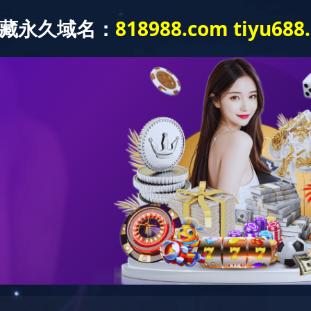
官方网页版
体会生产供应-
工程案例
新闻中心
在线留言
|
|
|
新闻中心