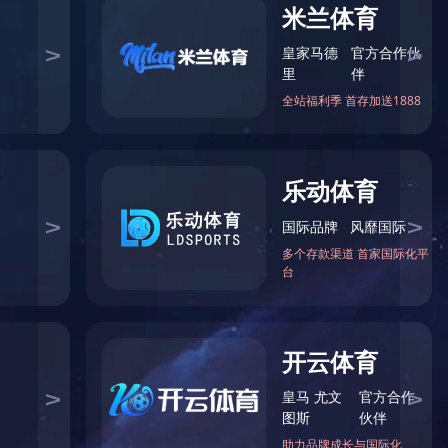
2024-12-31
2024-12-31