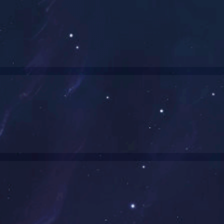
华体会的投加量
在洗砂废水处理的作用