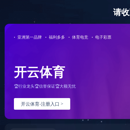
华体会
-专注华
公司首页
关于我们
产品中心
|
|