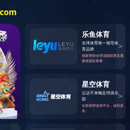
24小时咨询热线：
15092351666
华体会(中国)
|