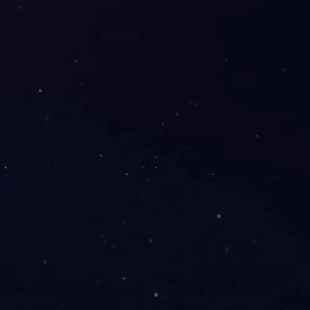
会(中国)
手机官网
微信扫一扫
m