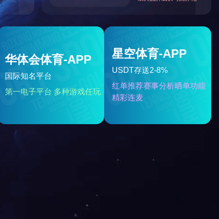
饮水级聚合氯化铝